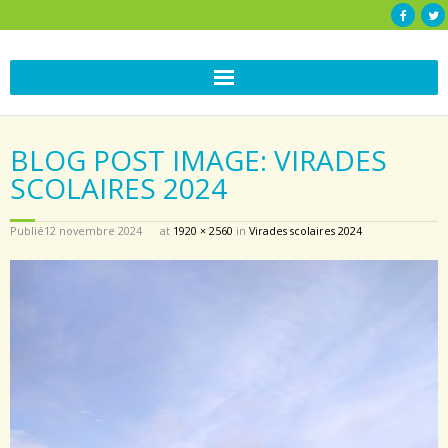
BLOG POST IMAGE: VIRADES
SCOLAIRES 2024
Publié
12 novembre 2024
at
1920 × 2560
in
Virades scolaires 2024