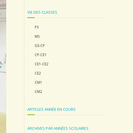
VIE DES CLASSES
PS
MS
GS-CP
CP-CE1
CE1-CE2
CE2
CM1
CM2
ARTICLES ANNÉE EN COURS
ARCHIVES PAR ANNÉES SCOLAIRES