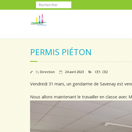
PERMIS PIÉTON
By
Direction
24 avril 2023
CE1
,
CE2
Vendredi 31 mars, un gendarme de Savenay est venu e
Nous allons maintenant le travailler en classe avec