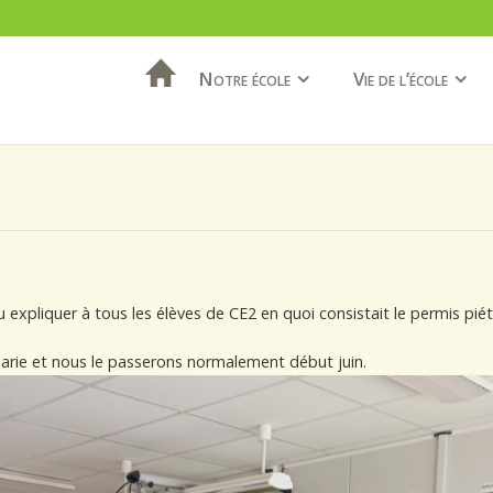
Notre école
Vie de l’école
xpliquer à tous les élèves de CE2 en quoi consistait le permis piét
 Marie et nous le passerons normalement début juin.