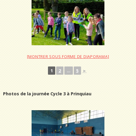
[MONTRER SOUS FORME DE DIAPORAMA]
1
2
...
5
►
Photos de la journée Cycle 3 à Prinquiau