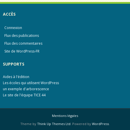
ACCÈS
Connexion
Flux des publications
Flux des commentaires
Site de WordPress-FR
SUPPORTS
Aides à l'édition
Les écoles qui utilisent WordPress
un exemple d'arborescence
Le site de l'équipe TICE 44
Mentions légales
Theme by
Think Up Themes Ltd
. Powered by
WordPress
.