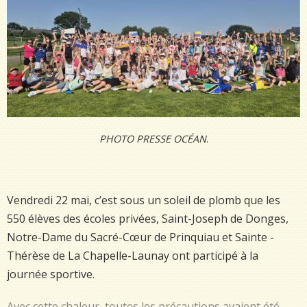
PHOTO PRESSE OCÉAN
.
Vendredi 22 mai, c’est sous un soleil de plomb que les
550 élèves des écoles privées, Saint-Joseph de Donges,
Notre-Dame du Sacré-Cœur de Prinquiau et Sainte -
Thérèse de La Chapelle-Launay ont participé à la
journée sportive.
Avec cette chaleur, toutes les précautions avaient été