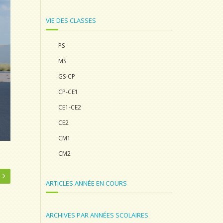
VIE DES CLASSES
PS
MS
GS-CP
CP-CE1
CE1-CE2
CE2
CM1
CM2
ARTICLES ANNÉE EN COURS
ARCHIVES PAR ANNÉES SCOLAIRES