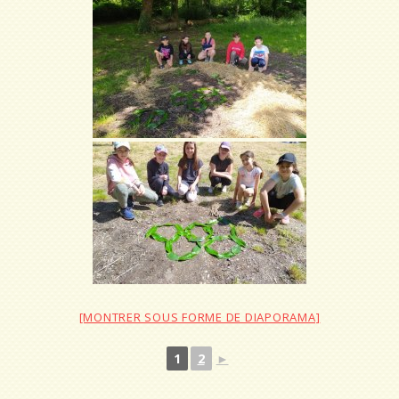
[MONTRER SOUS FORME DE DIAPORAMA]
1
2
►